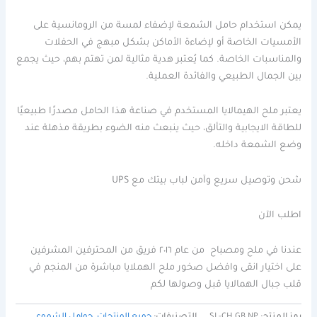
يمكن استخدام حامل الشمعة لإضفاء لمسة من الرومانسية على
الأمسيات الخاصة أو لإضاءة الأماكن بشكل مبهج في الحفلات
والمناسبات الخاصة. كما يُعتبر هدية مثالية لمن تهتم بهم، حيث يجمع
بين الجمال الطبيعي والفائدة العملية.
يعتبر ملح الهيمالايا المستخدم في صناعة هذا الحامل مصدرًا طبيعيًا
للطاقة الايجابية والتألق، حيث ينبعث منه الضوء بطريقة مذهلة عند
وضع الشمعة داخله.
شحن وتوصيل سريع وآمن لباب بيتك مع UPS
اطلب الآن
عندنا في ملح ومصباح من عام ٢٠١٦ فريق من المحترفين المشرفين
على اختيار انقى وافضل صخور ملح الهملايا مباشرة من المنجم في
قلب جبال الهمالايا قبل وصولها لكم