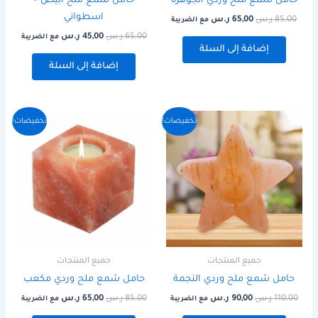
حامل شمع ملح وردي الجوهرة
حامل شمع ملح ابيض –
اسطواني
85,00
ر.س
65,00
ر.س
مع الضريبة
65,00
ر.س
45,00
ر.س
مع الضريبة
إضافة إلى السلة
إضافة إلى السلة
السعر
السعر
السعر
السعر
تخفيضات!
تخفيضات!
الأصلي
الحالي
الأصلي
الحالي
هو:
هو:
هو:
هو:
110,00 ر.س.
90,00 ر.س.
85,00 ر.س.
65,00 ر.س.
جميع المنتجات
جميع المنتجات
حامل شمع ملح وردي النجمة
حامل شمع ملح وردي مكعب
110,00
ر.س
90,00
ر.س
85,00
ر.س
65,00
ر.س
مع الضريبة
مع الضريبة