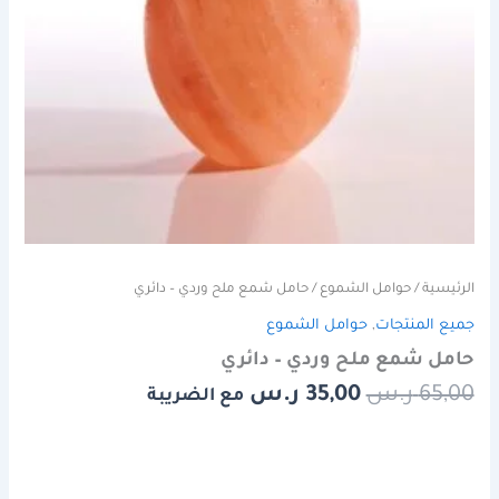
الرئيسية
/
حوامل الشموع
/ حامل شمع ملح وردي – دائري
جميع المنتجات
,
حوامل الشموع
حامل شمع ملح وردي – دائري
65,00
ر.س
35,00
ر.س
مع الضريبة