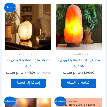
السعر
السعر
تخفيضات!
الأصلي
الحالي
هو:
هو:
160,00 ر.س.
145,00 ر.س.
جميع المنتجات
جميع المنتجات
مصباح ملح الهيمالايا الوردي –
مصباح ملح الهمالايا الابيض – 3
50 كيلو
كيلو
2.700,00
ر.س
160,00
ر.س
145,00
ر.س
مع الضريبة
مع الضريبة
إضافة إلى السلة
إضافة إلى السلة
السعر
السعر
السعر
السعر
تخفيضات!
تخفيضات!
الأصلي
الحالي
الأصلي
الحالي