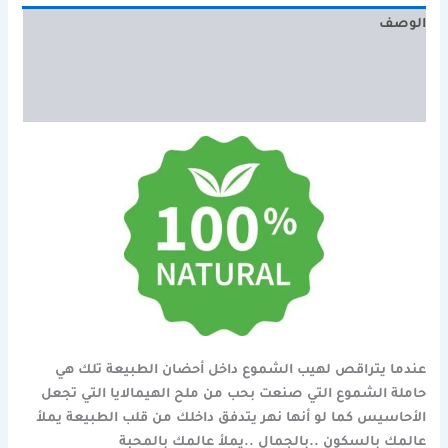
الوصف
معلومات إضافية
مراجعات (0)
عندما يتراقص لهيب الشموع داخل أحضان الطبيعة تلك هي
حاملة الشموع التي صنعت بحب من ملح الهيمالايا التي تجعل
الأحاسيس كما لو أنها نهر يتدفق داخلك من قلب الطبيعة يملأ
عالمك بالسكون ..بالجمال ..يملأ عالمك بالمحبة