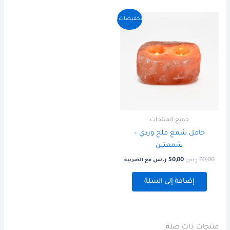
السعر
السعر
تخفيضات!
الأصلي
الحالي
هو:
هو:
70,00 ر.س.
50,00 ر.س.
جميع المنتجات
حامل شمع ملح وردي –
شمعتين
70,00
ر.س
50,00
ر.س
مع الضريبة
إضافة إلى السلة
منتجات ذات صلة