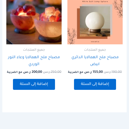
هو:
هو:
هو:
هو:
190,00 ر.س.
155,00 ر.س.
250,00 ر.س.
200,00 ر.س.
جميع المنتجات
جميع المنتجات
مصباح ملح الهمالايا الدائري
مصباح ملح الهمالايا وعاء النور
ابيض
الوردي
190,00
ر.س
155,00
ر.س
250,00
ر.س
200,00
ر.س
مع الضريبة
مع الضريبة
إضافة إلى السلة
إضافة إلى السلة