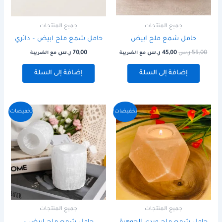
جميع المنتجات
جميع المنتجات
حامل شمع ملح ابيض
حامل شمع ملح ابيض – دائري
55,00
ر.س
45,00
ر.س
70,00
ر.س
مع الضريبة
مع الضريبة
إضافة إلى السلة
إضافة إلى السلة
السعر
السعر
السعر
السعر
تخفيضات!
تخفيضات!
الأصلي
الحالي
الأصلي
الحالي
هو:
هو:
هو:
هو:
85,00 ر.س.
65,00 ر.س.
65,00 ر.س.
45,00 ر.س.
جميع المنتجات
جميع المنتجات