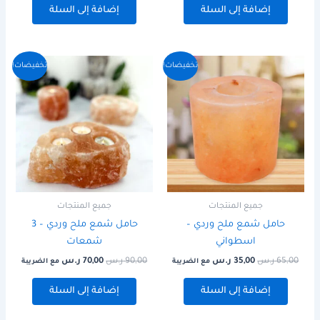
إضافة إلى السلة
إضافة إلى السلة
السعر
السعر
السعر
السعر
تخفيضات!
تخفيضات!
الأصلي
الحالي
الأصلي
الحالي
هو:
هو:
هو:
هو:
65,00 ر.س.
35,00 ر.س.
90,00 ر.س.
70,00 ر.س.
جميع المنتجات
جميع المنتجات
حامل شمع ملح وردي –
حامل شمع ملح وردي – 3
اسطواني
شمعات
65,00
ر.س
35,00
ر.س
90,00
ر.س
70,00
ر.س
مع الضريبة
مع الضريبة
إضافة إلى السلة
إضافة إلى السلة