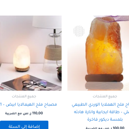
جميع المنتجات
جميع المنتجات
 ملح الهملايا الوردي الطبيعي
مصباح ملح الهيمالايا ابيض – 1 كيلو
لي – طاقة ايجابية وانارة هادئه
110,00
ر.س
مع الضريبة
بلمسة ديكور فاخرة
إضافة إلى السلة
100,00
ر.س
مع الضريبة