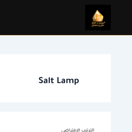
خطي
لى
لمحتوى
Salt Lamp