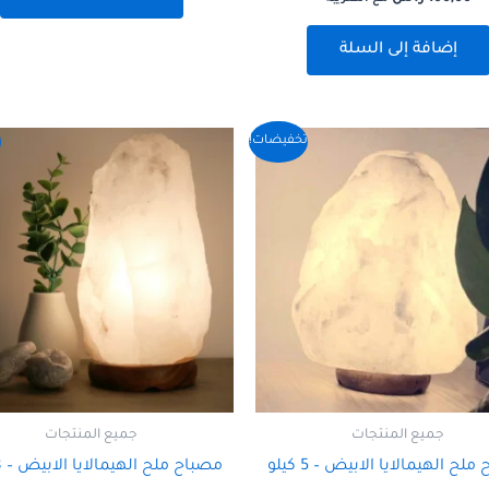
إضافة إلى السلة
السعر
السعر
السعر
السعر
تخفيضات!
ت
الأصلي
الحالي
الأصلي
الحالي
هو:
هو:
هو:
هو:
225,00 ر.س.
200,00 ر.س.
500,00 ر.س.
450,00 ر.س.
جميع المنتجات
جميع المنتجات
لح الهيمالايا الابيض – 5 كيلو
مصباح ملح الهيمالايا الابيض – 8 كيلو