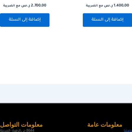
1.400,00
ر.س
2.700,00
ر.س
مع الضريبة
مع الضريبة
إضافة إلى السلة
إضافة إلى السلة
معلومات عامة
معلومات التواصل
صتنا
8644 حي الزهرة - المدينة