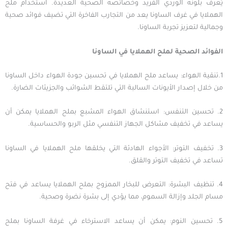
يُعرف بلونه الوردي الفريد وخصائصه الصحية العديدة. استخدام ملح
الهملايا في غرف الساونا يعد من التجارب الفاخرة التي تضيف فوائد صحية
وجمالية لتعزيز تجربة الساونا.
الفوائد
الصحية
لملح
الهملايا
في
الساونا
1.تنقية الهواء: يساعد ملح الهملايا في تحسين جودة الهواء داخل الساونا
من خلال إصدار الأيونات السالبة التي تلتقط الشوائب والجزيئات الضارة.
2. تحسين التنفس: استنشاق الهواء المشبع بملح الهملايا يمكن أن
يساعد في تخفيف مشاكل الجهاز التنفسي مثل الربو والحساسية.
3. تخفيف التوتر: الأجواء الهادئة التي يخلقها ملح الهملايا في الساونا
تساعد في تخفيف التوتر والقلق.
4. تنظيف البشرة: التعرض للبخار الممزوج بملح الهملايا يساعد في فتح
مسام الجلد وإزالة السموم، مما يؤدي إلى بشرة نضرة وصحية.
5. تحسين النوم: يمكن أن يساعد الاسترخاء في غرفة الساونا بملح