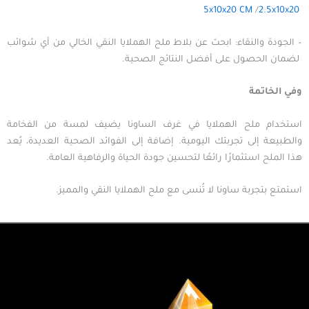
5x10x20 CM
/
2.5x10x20
– الجودة والنقاء: ابحث عن بلاط ملح الهملايا النقي الخالي من أي شوائب
لضمان الحصول على أفضل النتائج الصحية.
وفي
الخاتمة
استخدام ملح الهملايا في غرف الساونا يضيف لمسة من الفخامة
والطبيعة إلى تجربتك اليومية. إضافة إلى الفوائد الصحية العديدة، يُعد
هذا الملح استثمارًا رائعًا لتحسين جودة الحياة والرفاهية العامة.
استمتع بتجربة ساونا لا تُنسى مع ملح الهملايا النقي والمميز.