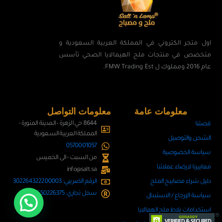
اول متجر الكتروني في المملكة العربية السعودية و
متخصص في منتجات ملح الهيمالايا الصحي تأسس
عام 2016 ومملوك ل FMW Trading Est.
معلومات عامة
معلومات التواصل
8644 حي الزهرة - المدينة المنورة -
قصتنا
المملكة العربية السعودية
الشحن والتوصيل
0570001057
سياسة الخصوصية
من السبت - الى الخميس
معاييرنا لارضاء عملائنا
info@salt.sa
دليل شراء مصابيح الملح
الرقم الضريبي: 302264322200003
سجل تجاري: 4650226375
سياسة الإرجاع / الاستبدال